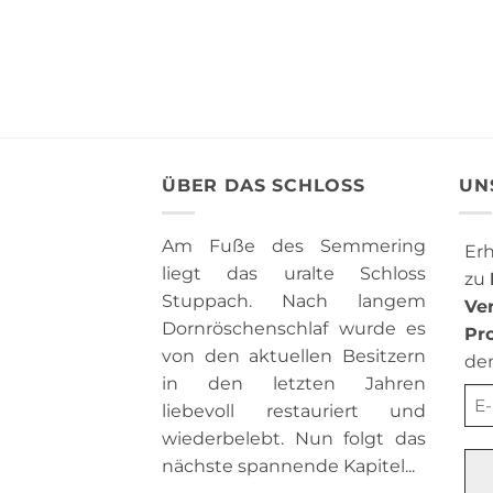
ÜBER DAS SCHLOSS
UN
Am Fuße des Semmering
Erh
liegt das uralte Schloss
zu
Stuppach. Nach langem
Ve
Dornröschenschlaf wurde es
Pr
von den aktuellen Besitzern
de
in den letzten Jahren
liebevoll restauriert und
wiederbelebt. Nun folgt das
nächste spannende Kapitel...