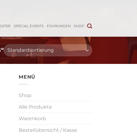
EATER
SPECIAL EVENTS
FÜHRUNGEN
SHOP
“
MENÜ
Shop
Alle Produkte
Warenkorb
Bestellübersicht / Kasse