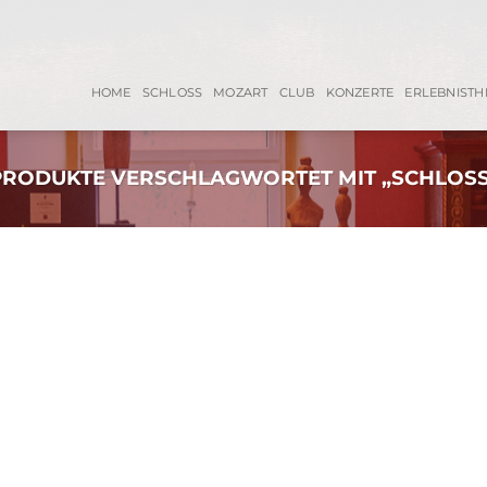
HOME
SCHLOSS
MOZART
CLUB
KONZERTE
ERLEBNISTH
PRODUKTE VERSCHLAGWORTET MIT „SCHLOSS