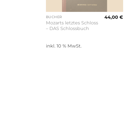
44,00
€
BÜCHER
Mozarts letztes Schloss
– DAS Schlossbuch
inkl. 10 % MwSt.