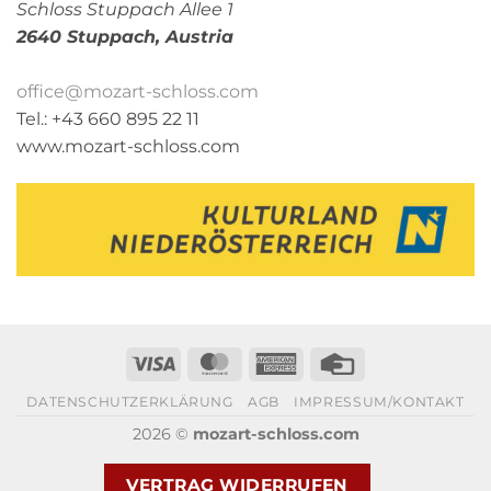
Schloss Stuppach Allee 1
2640 Stuppach,
Austria
office@mozart-schloss.com
Tel.: +43 660 895 22 11
www.mozart-schloss.com
Visa
MasterCard
American
Credit
Express
Card
DATENSCHUTZERKLÄRUNG
AGB
IMPRESSUM/KONTAKT
2026 ©
mozart-schloss.com
VERTRAG WIDERRUFEN