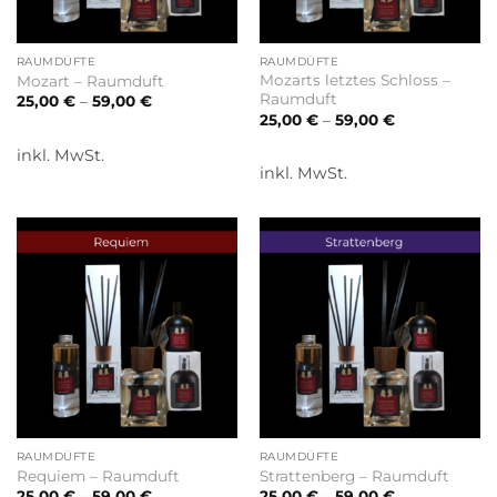
RAUMDÜFTE
RAUMDÜFTE
Mozarts letztes Schloss –
Mozart – Raumduft
Raumduft
25,00
€
–
59,00
€
25,00
€
–
59,00
€
inkl. MwSt.
inkl. MwSt.
RAUMDÜFTE
RAUMDÜFTE
Requiem – Raumduft
Strattenberg – Raumduft
25,00
€
–
59,00
€
25,00
€
–
59,00
€