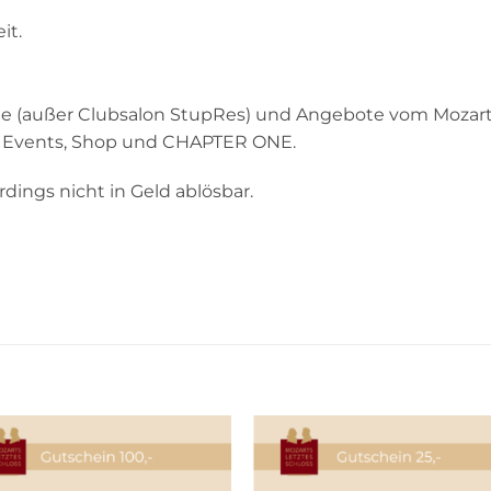
it.
bote (außer Clubsalon StupRes) und Angebote vom Mozart
al Events, Shop und CHAPTER ONE.
rdings nicht in Geld ablösbar.