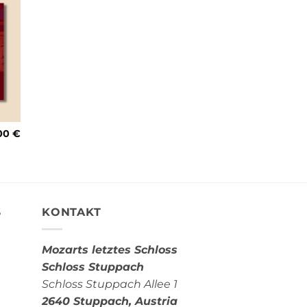
00
€
S
KONTAKT
Mozarts letztes Schloss
Schloss Stuppach
Schloss Stuppach Allee 1
2640 Stuppach,
Austria