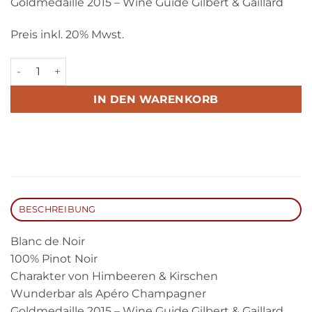
Goldmedaille 2015 – Wine Guide Gilbert & Gaillard
Preis inkl. 20% Mwst.
Blanc de Noir Menge
IN DEN WARENKORB
BESCHREIBUNG
Blanc de Noir
100% Pinot Noir
Charakter von Himbeeren & Kirschen
Wunderbar als Apéro Champagner
Goldmedaille 2015 – Wine Guide Gilbert & Gaillard