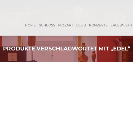
HOME
SCHLOSS
MOZART
CLUB
KONZERTE
ERLEBNISTH
PRODUKTE VERSCHLAGWORTET MIT „EDEL“