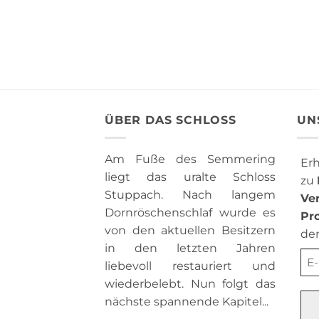
ÜBER DAS SCHLOSS
UN
Am Fuße des Semmering
Erh
liegt das uralte Schloss
zu
Stuppach. Nach langem
Ve
Dornröschenschlaf wurde es
Pr
von den aktuellen Besitzern
de
in den letzten Jahren
liebevoll restauriert und
wiederbelebt. Nun folgt das
nächste spannende Kapitel...